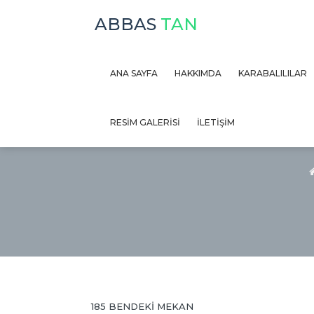
ABBAS
TAN
ANA SAYFA
HAKKIMDA
KARABALILILAR
185 BEN
RESİM GALERİSİ
İLETİŞİM
185 BENDEKİ MEKAN