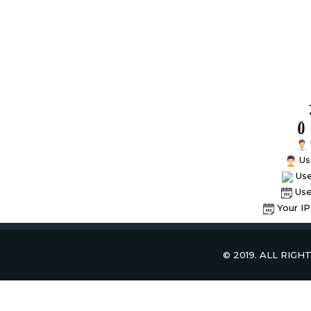
Us
Use
Use
Your IP 
© 2019. ALL RIG