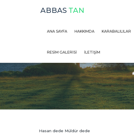
ABBAS
TAN
ANA SAYFA
HAKKIMDA
KARABALILILAR
HASAN M
RESİM GALERİSİ
İLETİŞİM
Hasan dede Müldür dede