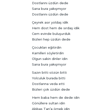
Dostlarını üzdün dede
Sana bura yakışmıyor
Dostlarını üzdün dede
Çeyrek asır yoldaş idik
Hem dost hem de sırdaş idik
Cem evinde buluşurduk
Bizleri hep üzdün dede
Çocukları eğitirdin
Kamilleri söyletirdin
Olgun sakin dinler idin
Sana bura yakışmıyor
Sazın bitti sözün bitti
Yolculuk burada bitti
Dostlarına veda etti
Bizleri çok üzdün dede
Hem baba hem de dede idin
Gönüllere sultan idin
Abbas Tan’a örnek idin